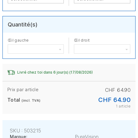
Quantité(s)
Œil gauche
Œil droit
Livré chez toi dans 6 jour(s) (17/08/2026)
Prix par article
CHF 64.90
CHF 64.90
Total
(incl. TVA)
1 article
SKU : 503215
PureVision
Marque: