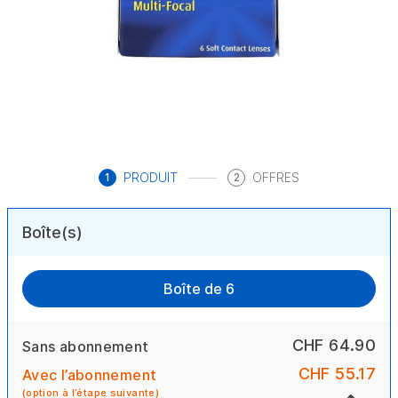
PRODUIT
OFFRES
1
2
Boîte(s)
Boîte de 6
CHF 64.90
Sans abonnement
CHF 55.17
Avec l’abonnement
(option à l’étape suivante)