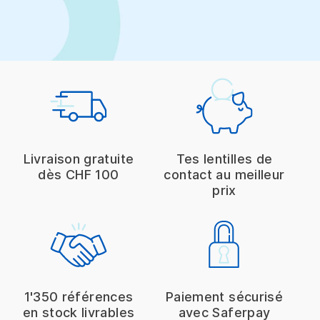
Livraison gratuite
Tes lentilles de
dès CHF 100
contact au meilleur
prix
1'350 références
Paiement sécurisé
en stock livrables
avec Saferpay