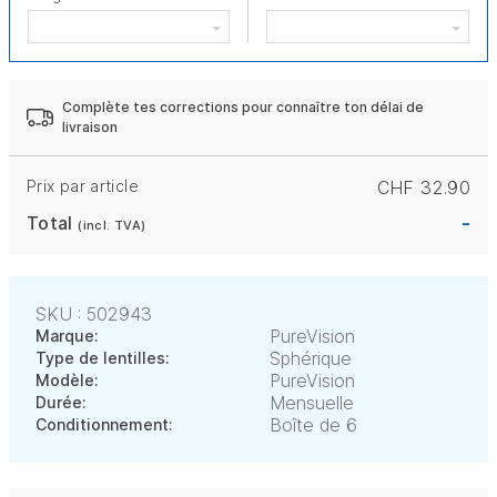
Complète tes corrections pour connaître ton délai de
livraison
Prix par article
CHF 32.90
-
Total
(incl. TVA)
SKU : 502943
PureVision
Marque:
Sphérique
Type de lentilles:
PureVision
Modèle:
Mensuelle
Durée:
Boîte de 6
Conditionnement: