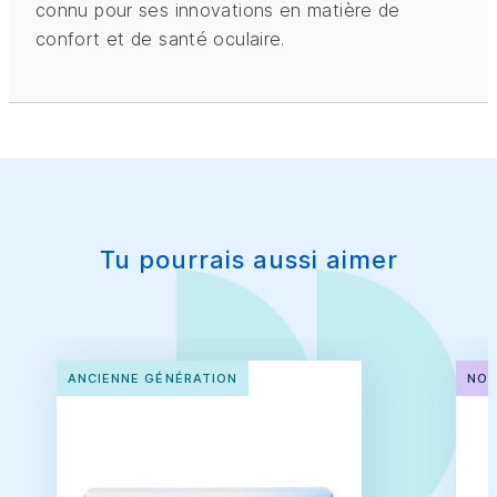
connu pour ses innovations en matière de
confort et de santé oculaire.
Tu pourrais aussi aimer
ANCIENNE GÉNÉRATION
NOU