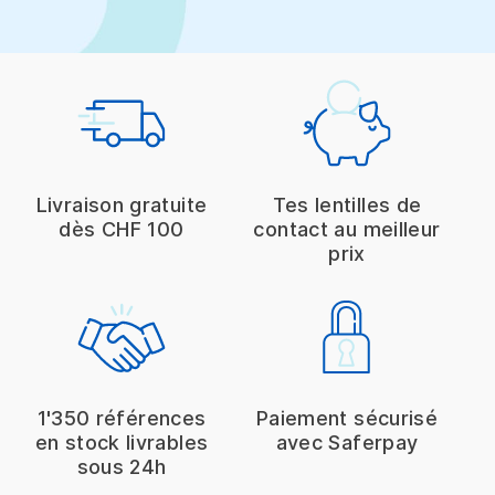
Livraison gratuite
Tes lentilles de
dès CHF 100
contact au meilleur
prix
1'350 références
Paiement sécurisé
en stock livrables
avec Saferpay
sous 24h