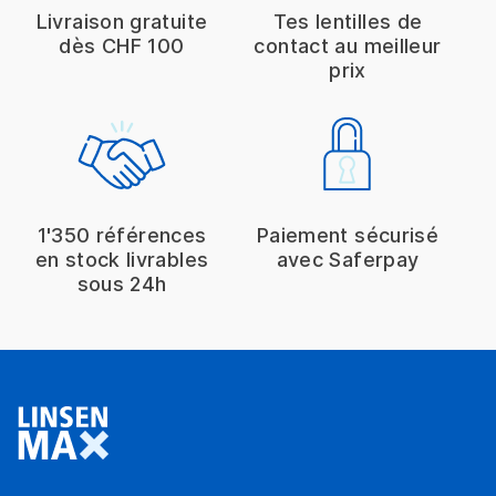
Livraison gratuite
Tes lentilles de
dès CHF 100
contact au meilleur
prix
1'350 références
Paiement sécurisé
en stock livrables
avec Saferpay
sous 24h