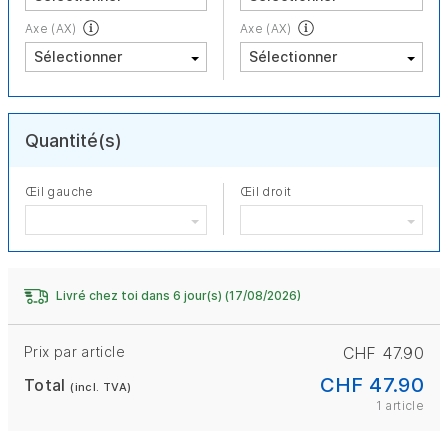
Axe (AX)
Axe (AX)
Quantité(s)
Œil gauche
Œil droit
Livré chez toi dans 6 jour(s) (17/08/2026)
Prix par article
CHF 47.90
CHF 47.90
Total
(incl. TVA)
1 article