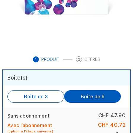
PRODUIT
OFFRES
1
2
Boîte(s)
Boîte de 3
Boîte de 6
CHF 47.90
Sans abonnement
CHF 40.72
Avec l’abonnement
(option à l’étape suivante)