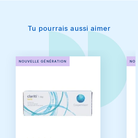
Tu pourrais aussi aimer
NOUVELLE GÉNÉRATION
NOU