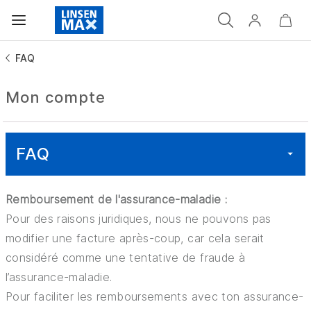
FAQ
Mon compte
FAQ
Remboursement de l'assurance-maladie :
FRAIS ET DÉLAIS DE LIVRAISON
Pour des raisons juridiques, nous ne pouvons pas
modifier une facture après-coup, car cela serait
POSSIBILITÉS DE PAIEMENT
considéré comme une tentative de fraude à
l’assurance-maladie.
RETOURS ET REMBOURSEMENTS
Pour faciliter les remboursements avec ton assurance-