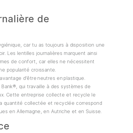
rnalière de
hygiénique, car tu as toujours à disposition une
ir. Les lentilles journalières marquent ainsi
mes de confort, car elles ne nécessitent
une popularité croissante.
 avantage d'être neutres en plastique.
c Bank®, qui travaille à des systèmes de
. Cette entreprise collecte et recycle le
 la quantité collectée et recyclée correspond
ndues en Allemagne, en Autriche et en Suisse.
nce