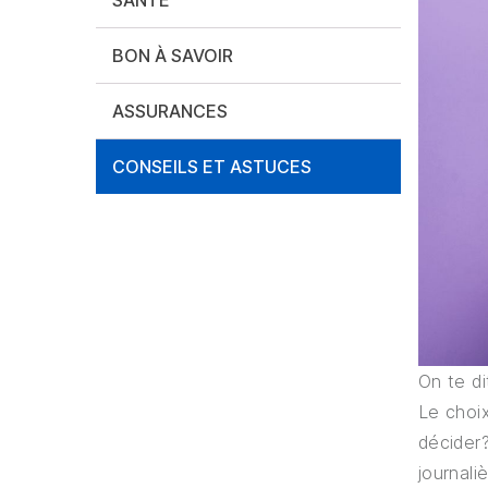
SANTÉ
BON À SAVOIR
ASSURANCES
CONSEILS ET ASTUCES
On te di
Le choix
décider
journali