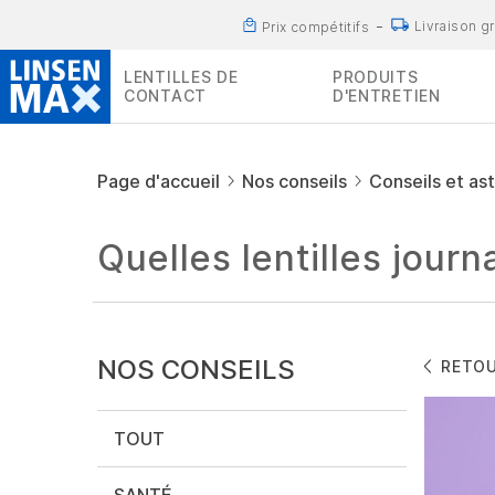
Livraison g
Prix compétitifs
LENTILLES DE
PRODUITS
CONTACT
D'ENTRETIEN
Page d'accueil
Nos conseils
Conseils et as
Quelles lentilles journ
NOS CONSEILS
RETO
TOUT