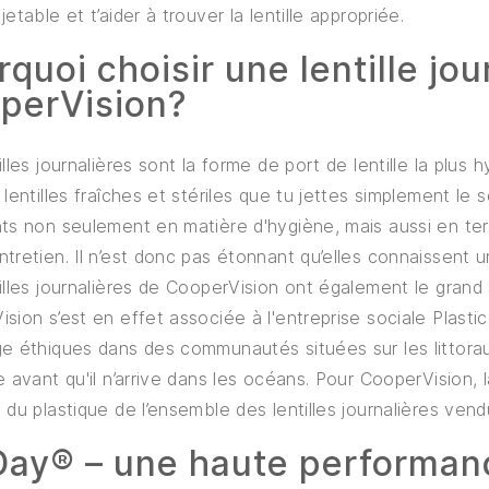
jetable et t’aider à trouver la lentille appropriée.
quoi choisir une lentille jou
perVision?
illes journalières sont la forme de port de lentille la plus 
 lentilles fraîches et stériles que tu jettes simplement le so
ts non seulement en matière d'hygiène, mais aussi en ter
tretien. Il n’est donc pas étonnant qu’elles connaissent 
illes journalières de CooperVision ont également le grand
sion s’est en effet associée à l'entreprise sociale Plasti
e éthiques dans des communautés situées sur les littoraux
e avant qu'il n’arrive dans les océans. Pour CooperVision,
 du plastique de l’ensemble des lentilles journalières ve
ay® – une haute performa