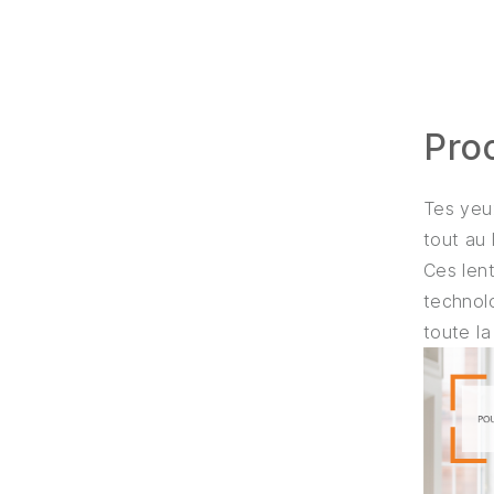
Pro
Tes yeu
tout au 
Ces lent
technolo
toute la