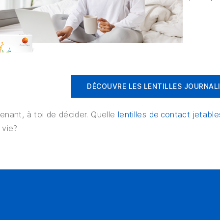
DÉCOUVRE LES LENTILLES JOURNAL
enant, à toi de décider. Quelle
lentilles de contact jetabl
e vie?