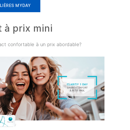
LIÈRES MYDAY
t à prix mini
act confortable à un prix abordable?