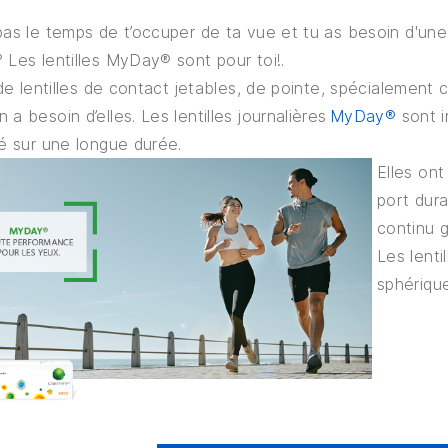
pas le temps de t’occuper de ta vue et tu as besoin d'une 
 Les lentilles MyDay® sont pour toi!.
t de lentilles de contact jetables, de pointe, spécialeme
 a besoin d’elles. Les lentilles journalières
MyDay®
sont i
té sur une longue durée.
Elles on
port dura
continu 
Les lenti
sphérique