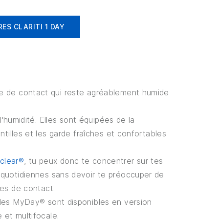
ES CLARITI 1 DAY
é
le de contact qui reste agréablement humide
l'humidité. Elles sont équipées de la
ntilles et les garde fraîches et confortables
clear®
, tu peux donc te concentrer sur tes
s quotidiennes sans devoir te préoccuper de
lles de contact.
illes MyDay® sont disponibles en version
 et multifocale.