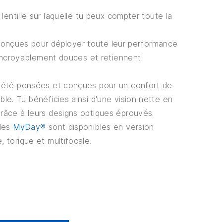
lentille sur laquelle tu peux compter toute la
nt conçues pour déployer toute leur performance
ncroyablement douces et retiennent
t été pensées et conçues pour un confort de
ble. Tu bénéficies ainsi d'une vision nette en
grâce à leurs designs optiques éprouvés.
lles
MyDay®
sont disponibles en version
, torique et multifocale.