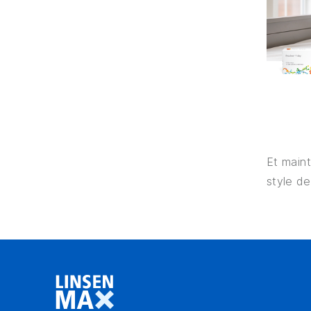
Et maint
style d