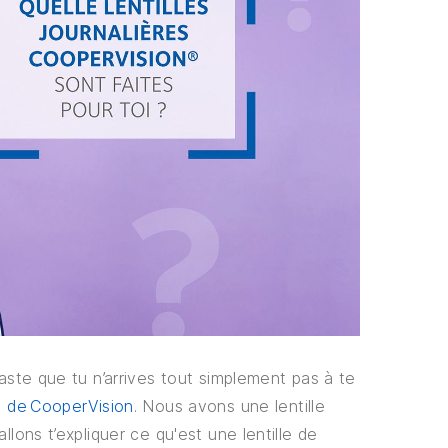
vaste que tu n’arrives tout simplement pas à te
es de CooperVision
. Nous avons une lentille
llons t’expliquer ce qu'est une lentille de