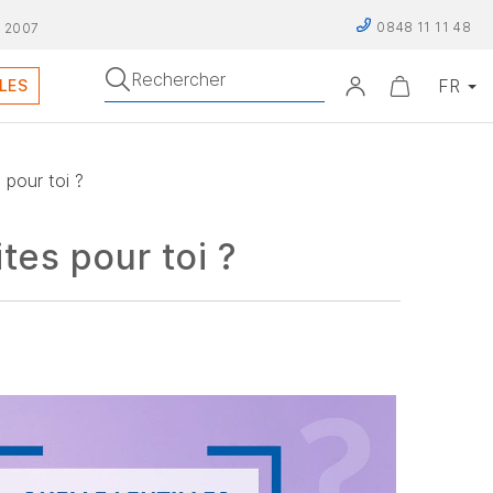
0848 11 11 48
 2007
Rechercher
LES
 pour toi ?
tes pour toi ?