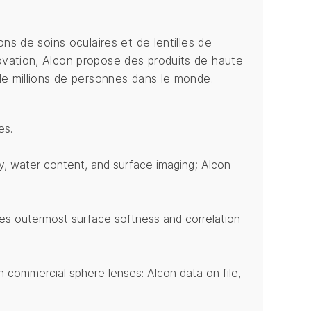
ns de soins oculaires et de lentilles de
vation, Alcon propose des produits de haute
de millions de personnes dans le monde.
es.
ity, water content, and surface imaging; Alcon
enses outermost surface softness and correlation
in commercial sphere lenses: Alcon data on file,