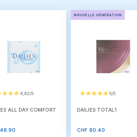
NOUVELLE GÉNÉRATION
4,82/5
5/5
IES ALL DAY COMFORT
DAILIES TOTAL1
 48.90
CHF 80.40