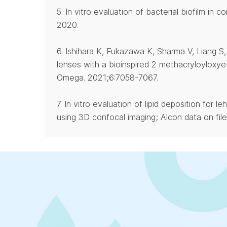
5. In vitro evaluation of bacterial biofilm in 
2020.
6. Ishihara K, Fukazawa K, Sharma V, Liang S, 
lenses with a bioinspired 2 methacryloyloxy
Omega. 2021;6:7058-7067.
7. In vitro evaluation of lipid deposition for
using 3D confocal imaging; Alcon data on file,