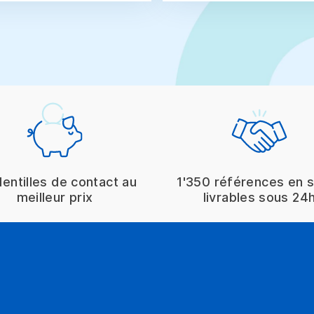
lentilles de contact au
1'350 références en 
meilleur prix
livrables sous 24