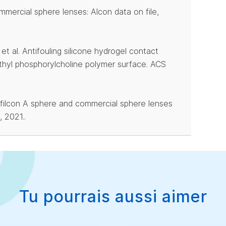
commercial sphere lenses: Alcon data on file,
et al. Antifouling silicone hydrogel contact
ethyl phosphorylcholine polymer surface. ACS
 lehfilcon A sphere and commercial sphere lenses
 2021..
Tu pourrais aussi aimer