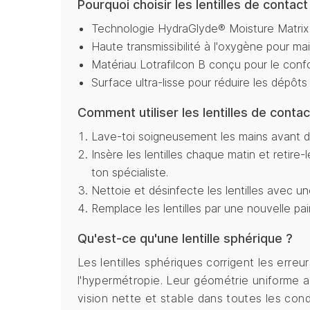
Pourquoi choisir les lentilles de contac
Technologie HydraGlyde® Moisture Matrix 
Haute transmissibilité à l'oxygène pour m
Matériau Lotrafilcon B conçu pour le conf
Surface ultra-lisse pour réduire les dépôts 
Comment utiliser les lentilles de conta
Lave-toi soigneusement les mains avant de 
Insère les lentilles chaque matin et retire-
ton spécialiste.
Nettoie et désinfecte les lentilles avec u
Remplace les lentilles par une nouvelle pair
Qu'est-ce qu'une lentille sphérique ?
Les lentilles sphériques corrigent les erre
l'hypermétropie. Leur géométrie uniforme 
vision nette et stable dans toutes les cond