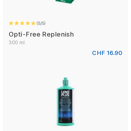
5/5
Opti-Free Replenish
300 ml
CHF 16.90