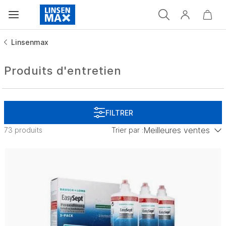
Linsenmax
Produits d'entretien
Meilleures ventes
73 produits
Trier par :
Prix croissant
Prix décroissant
Meilleures ventes