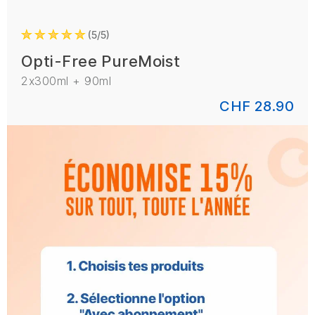
5/5
Opti-Free PureMoist
2x300ml + 90ml
CHF 28.90