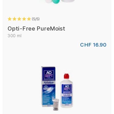
5/5
Opti-Free PureMoist
300 ml
CHF 16.90