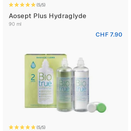
5/5
Aosept Plus Hydraglyde
90 ml
CHF 7.90
5/5