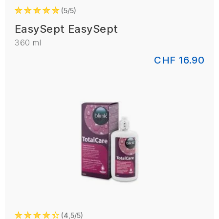
5/5
EasySept EasySept
360 ml
CHF 16.90
4,5/5