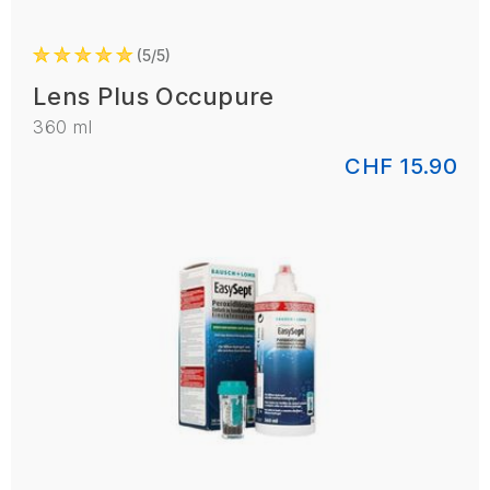
5/5
Lens Plus Occupure
360 ml
CHF 15.90