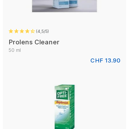
4,5/5
Prolens Cleaner
50 ml
CHF 13.90