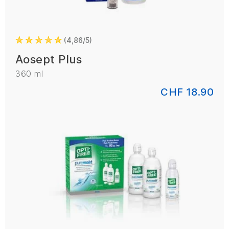
4,86/5
Aosept Plus
360 ml
CHF 18.90