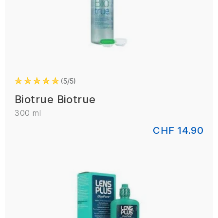
5/5
Biotrue Biotrue
300 ml
CHF 14.90