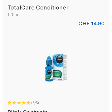
TotalCare Conditioner
120 ml
CHF 14.90
5/5