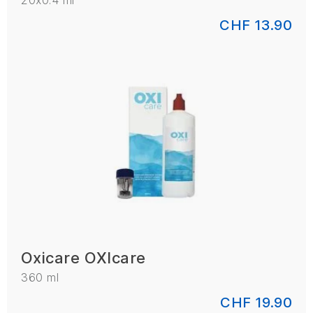
20x0.4 ml
CHF 13.90
Oxicare OXIcare
360 ml
CHF 19.90