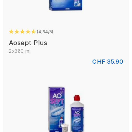
4,64/5
Aosept Plus
2x360 ml
CHF 35.90