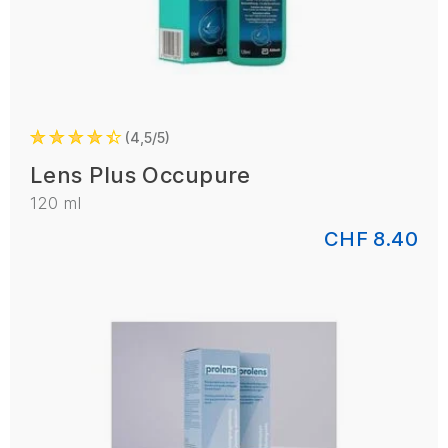
4,5/5
Lens Plus Occupure
120 ml
CHF 8.40