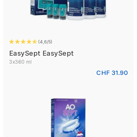
4,6/5
EasySept EasySept
3x360 ml
CHF 31.90