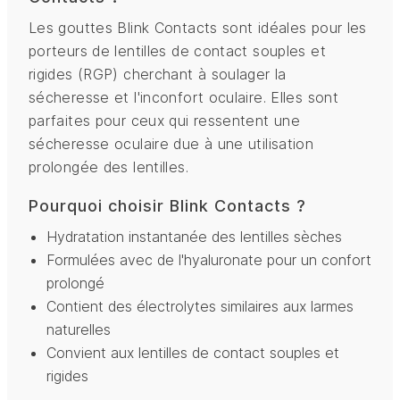
Les gouttes Blink Contacts sont idéales pour les
porteurs de lentilles de contact souples et
rigides (RGP) cherchant à soulager la
sécheresse et l'inconfort oculaire. Elles sont
parfaites pour ceux qui ressentent une
sécheresse oculaire due à une utilisation
prolongée des lentilles.
Pourquoi choisir Blink Contacts ?
Hydratation instantanée des lentilles sèches
Formulées avec de l'hyaluronate pour un confort
prolongé
Contient des électrolytes similaires aux larmes
naturelles
Convient aux lentilles de contact souples et
rigides