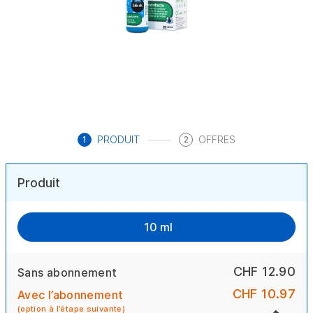
PRODUIT
OFFRES
1
2
Produit
10 ml
CHF 12.90
Sans abonnement
CHF 10.97
Avec l’abonnement
(option à l’étape suivante)