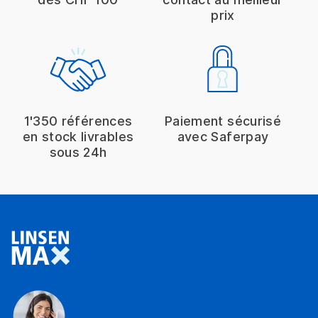
prix
1'350 références
Paiement sécurisé
en stock livrables
avec Saferpay
sous 24h