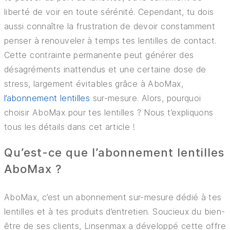
liberté de voir en toute sérénité. Cependant, tu dois
ASSURANCES
aussi connaître la frustration de devoir constamment
penser à renouveler à temps tes lentilles de contact.
CONSEILS ET ASTUCES
Cette contrainte permanente peut générer des
désagréments inattendus et une certaine dose de
stress, largement évitables grâce à AboMax,
l’abonnement lentilles
sur-mesure. Alors, pourquoi
choisir AboMax pour tes lentilles ? Nous t’expliquons
tous les détails dans cet article !
Qu’est-ce que l’abonnement lentilles
AboMax ?
AboMax, c’est un abonnement sur-mesure dédié à tes
lentilles et à tes produits d’entretien. Soucieux du bien-
être de ses clients, Linsenmax a développé cette offre