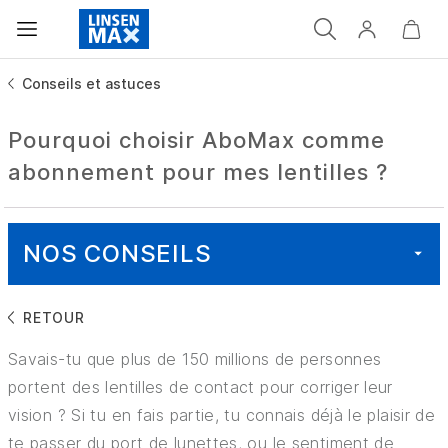
Conseils et astuces
Pourquoi choisir AboMax comme
abonnement pour mes lentilles ?
NOS CONSEILS
RETOUR
TOUT
Savais-tu que plus de 150 millions de personnes
SANTÉ
portent des lentilles de contact pour corriger leur
vision ? Si tu en fais partie, tu connais déjà le plaisir de
BON À SAVOIR
te passer du port de lunettes, ou le sentiment de