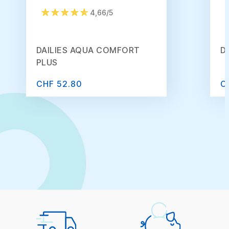
4,66/5
DAILIES AQUA COMFORT
D
PLUS
CHF 52.80
C