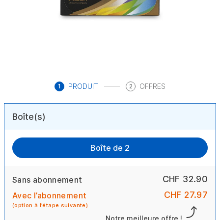
PRODUIT
OFFRES
1
2
Boîte(s)
Boîte de 2
CHF 32.90
Sans abonnement
CHF 27.97
Avec l’abonnement
(option à l’étape suivante)
Notre meilleure offre !