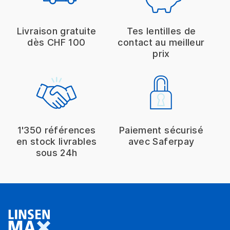
Livraison gratuite
Tes lentilles de
dès CHF 100
contact au meilleur
prix
1'350 références
Paiement sécurisé
en stock livrables
avec Saferpay
sous 24h