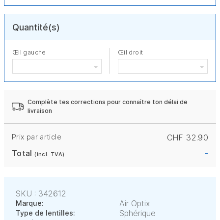
Quantité(s)
Œil gauche
Œil droit
Complète tes corrections pour connaître ton délai de
livraison
Prix par article
CHF 32.90
-
Total
(incl. TVA)
SKU : 342612
Air Optix
Marque:
Sphérique
Type de lentilles: