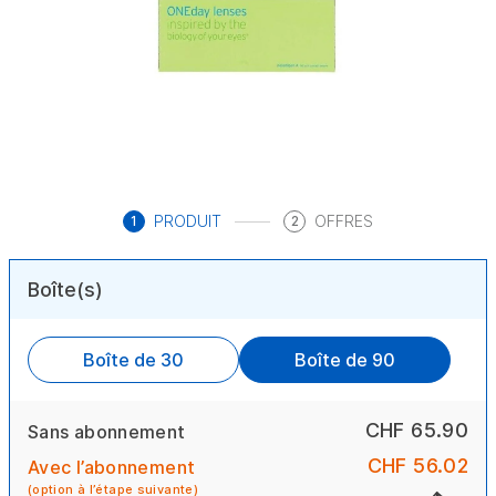
PRODUIT
OFFRES
1
2
Boîte(s)
Boîte de 30
Boîte de 90
CHF 65.90
Sans abonnement
CHF 56.02
Avec l’abonnement
(option à l’étape suivante)