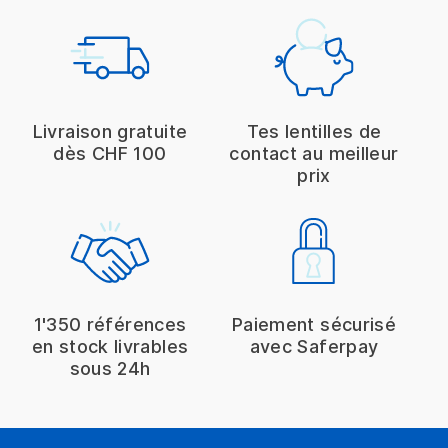
Livraison gratuite
Tes lentilles de
dès CHF 100
contact au meilleur
prix
1'350 références
Paiement sécurisé
en stock livrables
avec Saferpay
sous 24h