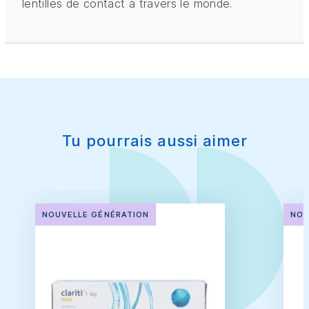
lentilles de contact à travers le monde.
Tu pourrais aussi aimer
NOUVELLE GÉNÉRATION
NOU