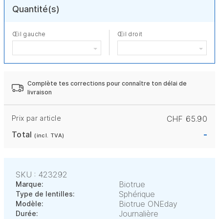
Quantité(s)
Œil gauche
Œil droit
Complète tes corrections pour connaître ton délai de
livraison
Prix par article
CHF 65.90
-
Total
(incl. TVA)
SKU : 423292
Biotrue
Marque:
Sphérique
Type de lentilles:
Biotrue ONEday
Modèle:
Journalière
Durée: