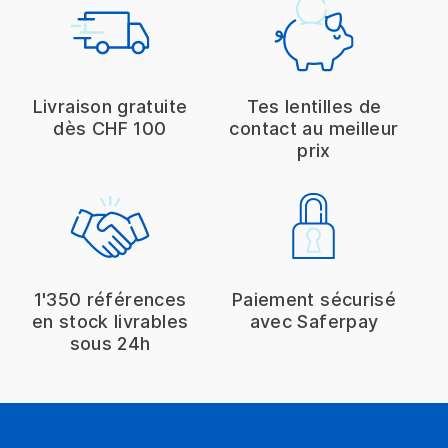
Livraison gratuite
Tes lentilles de
dès CHF 100
contact au meilleur
prix
1'350 références
Paiement sécurisé
en stock livrables
avec Saferpay
sous 24h