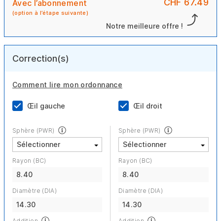
CHF 67.49
Avec l’abonnement
(option à l’étape suivante)
Notre meilleure offre !
Correction(s)
Comment lire mon ordonnance
Œil gauche
Œil droit
Sphère (PWR)
Sphère (PWR)
Rayon (BC)
Rayon (BC)
8.40
8.40
Diamètre (DIA)
Diamètre (DIA)
14.30
14.30
Addition
Addition