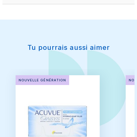
Tu pourrais aussi aimer
NOUVELLE GÉNÉRATION
NOU