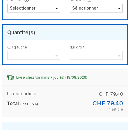
Quantité(s)
Œil gauche
Œil droit
Livré chez toi dans 7 jour(s) (18/08/2026)
Prix par article
CHF 79.40
CHF 79.40
Total
(incl. TVA)
1 article