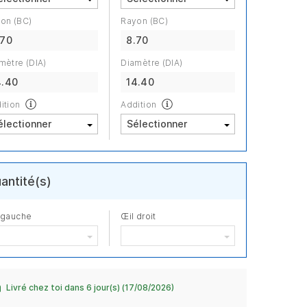
on (BC)
Rayon (BC)
.70
8.70
mètre (DIA)
Diamètre (DIA)
4.40
14.40
ition
Addition
antité(s)
 gauche
Œil droit
Livré chez toi dans 6 jour(s) (17/08/2026)