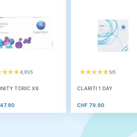
4,91/5
5/5
INITY TORIC X6
CLARITI 1 DAY
47.90
CHF 79.90