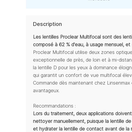
Description
Les lentilles Proclear Multifocal sont des len
composé à 62 % d'eau, à usage mensuel, et p
Proclear Multifocal utilise deux zones optiqu
exceptionnelle de près, de loin et à mi-distan
la lentille D pour les yeux à dominance éloign
qui garantit un confort de vue multifocal élev
Commande dès maintenant chez Linsenmax en
avantageux.
Recommandations :
Lors du traitement, deux applications doiven
nettoyer manuellement, puisque la lentille 
et hydrater la lentille de contact avant de la