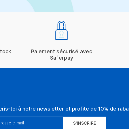
stock
Paiement sécurisé avec
h
Saferpay
cris-toi à notre newsletter et profite de 10% de rabai
resse e-mail
S'INSCRIRE