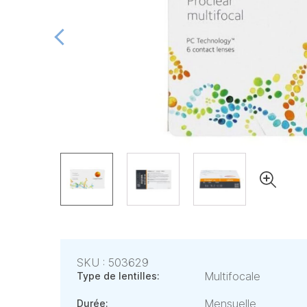
SKU : 503629
Multifocale
Type de lentilles:
Mensuelle
Durée: