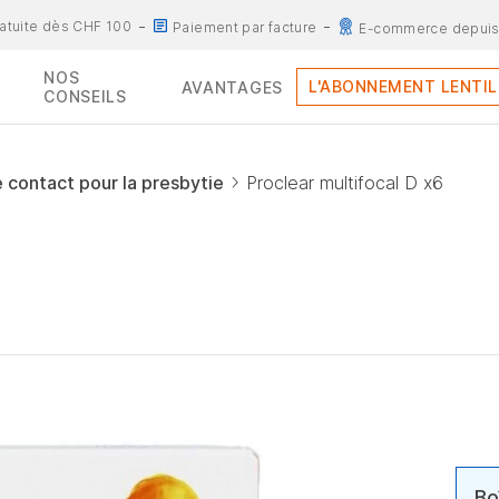
ratuite dès CHF 100
Paiement par facture
E-commerce depuis
NOS
L'ABONNEMENT LENTIL
AVANTAGES
CONSEILS
e contact pour la presbytie
Proclear multifocal D x6
D
Bo