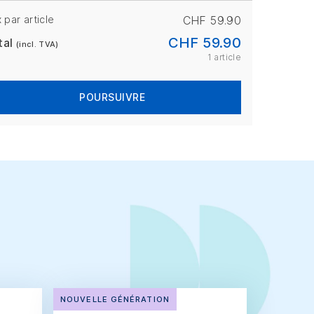
x par article
CHF 59.90
CHF 59.90
tal
(incl. TVA)
1 article
POURSUIVRE
NOUVELLE GÉNÉRATION