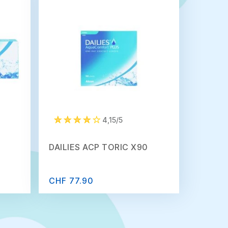
4,15/5
DAILIES ACP TORIC X90
CHF 77.90