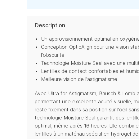
Description
Un approvisionnement optimal en oxygèn
Conception OpticAlign pour une vision st
l'obscurité
Technologie Moisture Seal avec une mult
Lentilles de contact confortables et humi
Meilleure vision de l'astigmatisme
Avec Ultra for Astigmatism, Bausch & Lomb a
permettant une excellente acuité visuelle, m
reste fixement dans sa position sur l'oeil san
technologie Moisture Seal garantit des lentil
optimal, même après 16 heures. Elle combine
lentilles à un matériau spécial en hydrogel de s