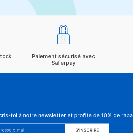
stock
Paiement sécurisé avec
h
Saferpay
cris-toi à notre newsletter et profite de 10% de rabai
resse e-mail
S'INSCRIRE