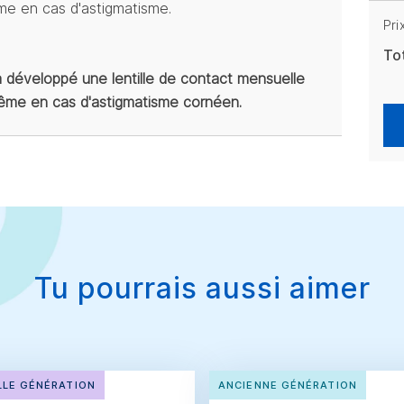
me en cas d'astigmatisme.
Pri
To
 développé une lentille de contact mensuelle
même en cas d'astigmatisme cornéen.
Tu pourrais aussi aimer
LE GÉNÉRATION
ANCIENNE GÉNÉRATION