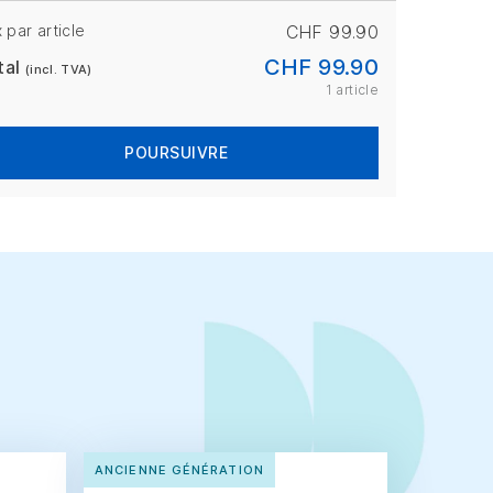
x par article
CHF 99.90
CHF 99.90
tal
(incl. TVA)
1 article
POURSUIVRE
ANCIENNE GÉNÉRATION