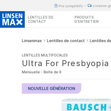
Livraison g
Prix compétitifs
LENTILLES DE
PRODUITS
CONTACT
D'ENTRETIEN
Linsenmax
Lentilles de contact
Lentilles d
LENTILLES MULTIFOCALES
Ultra For Presbyopia
Mensuelle - Boîte de 6
NOUVELLE GÉNÉRATION