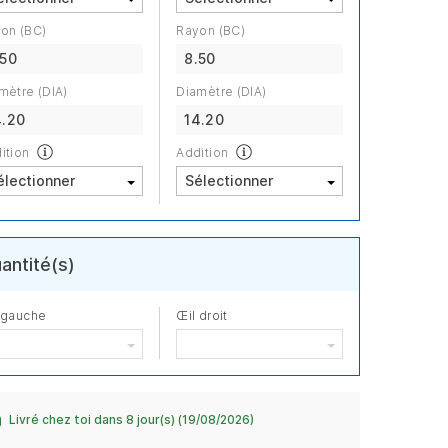
on (BC)
Rayon (BC)
.50
8.50
mètre (DIA)
Diamètre (DIA)
4.20
14.20
ition
Addition
antité(s)
 gauche
Œil droit
Livré chez toi dans 8 jour(s) (19/08/2026)