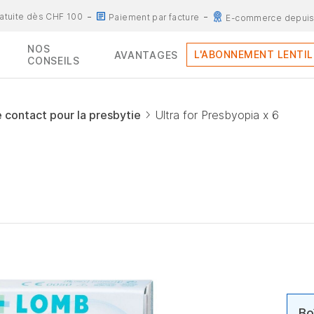
ratuite dès CHF 100
Paiement par facture
E-commerce depuis
NOS
L'ABONNEMENT LENTIL
AVANTAGES
CONSEILS
e contact pour la presbytie
Ultra for Presbyopia x 6
Bo