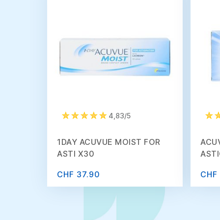
4,83/5
1DAY ACUVUE MOIST FOR
ACU
ASTI X30
AST
CHF 37.90
CHF