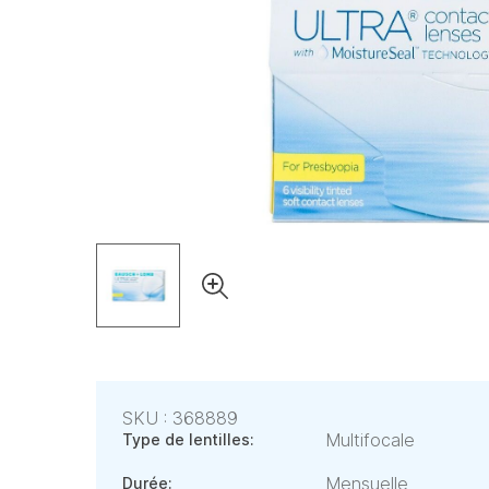
SKU : 368889
Multifocale
Type de lentilles:
Mensuelle
Durée: