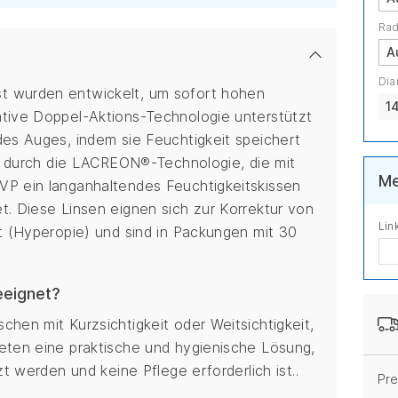
Rad
Dia
t wurden entwickelt, um sofort hohen
1
ative Doppel-Aktions-Technologie unterstützt
des Auges, indem sie Feuchtigkeit speichert
ies durch die LACREON®-Technologie, die mit
Me
VP ein langanhaltendes Feuchtigkeitskissen
t. Diese Linsen eignen sich zur Korrektur von
Lin
it (Hyperopie) und sind in Packungen mit 30
eeignet?
chen mit Kurzsichtigkeit oder Weitsichtigkeit,
ieten eine praktische und hygienische Lösung,
zt werden und keine Pflege erforderlich ist..
Pre