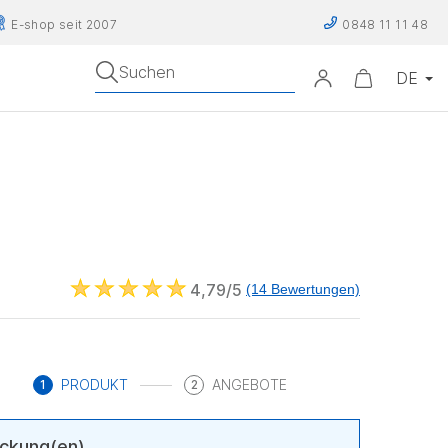
E-shop seit 2007
0848 11 11 48
Suchen
4,79/5
(14 Bewertungen)
PRODUKT
ANGEBOTE
1
2
ckung(en)