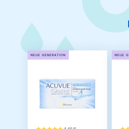
NEUE GENERATION
NEUE G
4,65/5