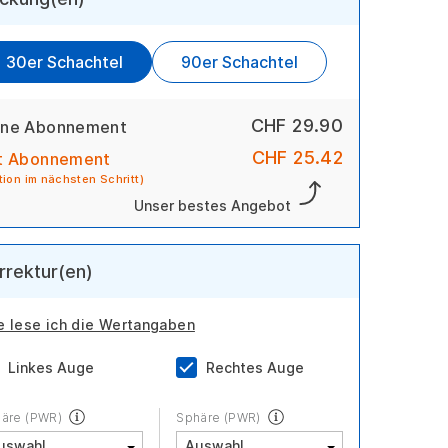
30er Schachtel
90er Schachtel
CHF 29.90
ne Abonnement
CHF 25.42
t Abonnement
tion im nächsten Schritt)
Unser bestes Angebot
rrektur(en)
e lese ich die Wertangaben
Linkes Auge
Rechtes Auge
äre (PWR)
Sphäre (PWR)