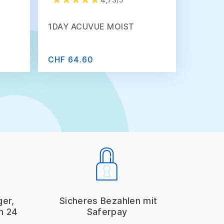
1DAY ACUVUE MOIST
CHF 64.60
ger,
Sicheres Bezahlen mit
on 24
Saferpay