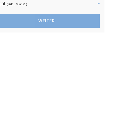
-
tal
(inkl. MwSt.)
WEITER