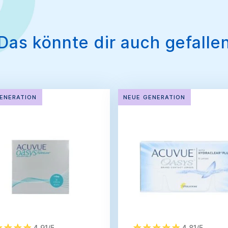
Das könnte dir auch gefalle
ENERATION
NEUE GENERATION
4,91/5
4,81/5