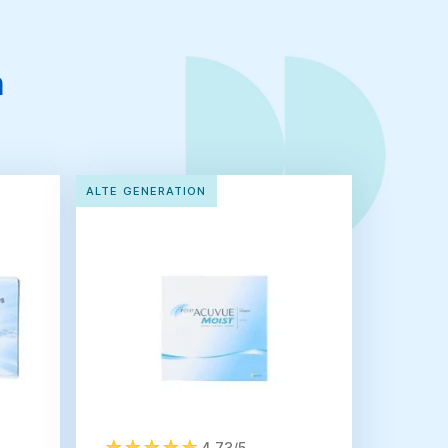
n
ALTE GENERATION
4,73/5