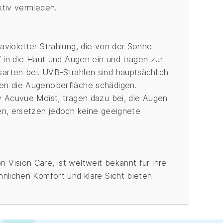
ktiv vermieden.
avioletter Strahlung, die von der Sonne
f in die Haut und Augen ein und tragen zur
arten bei. UVB-Strahlen sind hauptsächlich
en die Augenoberfläche schädigen.
y Acuvue Moist, tragen dazu bei, die Augen
en, ersetzen jedoch keine geeignete
Vision Care, ist weltweit bekannt für ihre
nlichen Komfort und klare Sicht bieten.