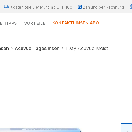
Kostenlose Lieferung ab CHF 100
Zahlung per Rechnung
KONTAKTLINSEN ABO
E TIPPS
VORTEILE
nsen
Acuvue Tageslinsen
1Day Acuvue Moist
Pa