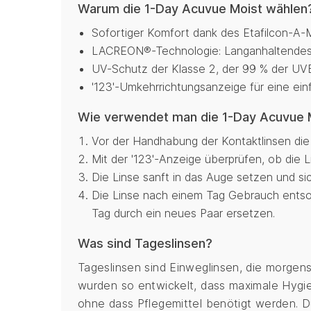
Warum die 1-Day Acuvue Moist wählen
Sofortiger Komfort dank des Etafilcon-A-M
LACREON®-Technologie: Langanhaltendes F
UV-Schutz der Klasse 2, der 99 % der UVB
'123'-Umkehrrichtungsanzeige für eine ein
Wie verwendet man die 1-Day Acuvue 
Vor der Handhabung der Kontaktlinsen die
Mit der '123'-Anzeige überprüfen, ob die Li
Die Linse sanft in das Auge setzen und sic
Die Linse nach einem Tag Gebrauch entsor
Tag durch ein neues Paar ersetzen.
Was sind Tageslinsen?
Tageslinsen sind Einweglinsen, die morgen
wurden so entwickelt, dass maximale Hygie
ohne dass Pflegemittel benötigt werden. D