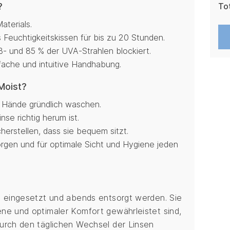
?
To
aterials.
euchtigkeitskissen für bis zu 20 Stunden.
- und 85 % der UVA-Strahlen blockiert.
fache und intuitive Handhabung.
Moist?
 Hände gründlich waschen.
nse richtig herum ist.
herstellen, dass sie bequem sitzt.
gen und für optimale Sicht und Hygiene jeden
s eingesetzt und abends entsorgt werden. Sie
ne und optimaler Komfort gewährleistet sind,
urch den täglichen Wechsel der Linsen