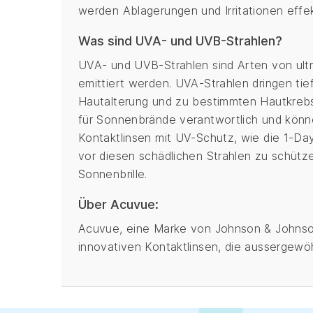
werden Ablagerungen und Irritationen effe
Was sind UVA- und UVB-Strahlen?
UVA- und UVB-Strahlen sind Arten von ultr
emittiert werden. UVA-Strahlen dringen tie
Hautalterung und zu bestimmten Hautkrebs
für Sonnenbrände verantwortlich und könn
Kontaktlinsen mit UV-Schutz, wie die 1-Da
vor diesen schädlichen Strahlen zu schütz
Sonnenbrille.
Über Acuvue:
Acuvue, eine Marke von Johnson & Johnson 
innovativen Kontaktlinsen, die aussergewöh