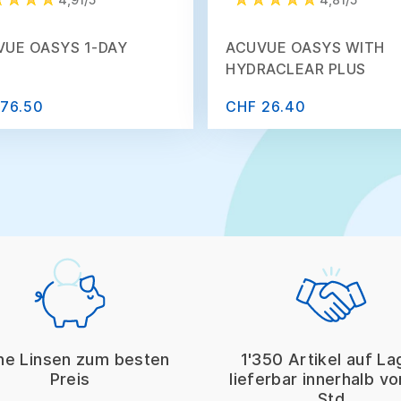
VUE OASYS 1-DAY
ACUVUE OASYS WITH
HYDRACLEAR PLUS
76.50
CHF 26.40
ne Linsen zum besten
1'350 Artikel auf La
Preis
lieferbar innerhalb v
Std