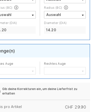
ius (BC)
Radius (BC)
meter (DIA)
Diameter (DIA)
4.20
14.20
nge(n)
kes Auge
Rechtes Auge
Gib deine Korrekturen ein, um deine Lieferfrist zu
erhalten
is pro Artikel
CHF 29.90