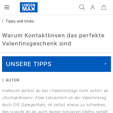
Tipps und tricks
Warum Kontaktlinsen das perfekte
Valentinsgeschenk sind
UNSERE TIPPS
AUTOR
ALLE
Vielleicht denkst du bei «Valentinstag» nicht sofort an
GESUNDHEIT
«Kontaktlinsen». Aber tatsächlich ist der Valentinstag
doch DIE Gelegenheit, dir selbst etwas zu schenken,
GUT ZU WISSEN
das sowohl dir als auch deiner besseren Hälfte gefällt.