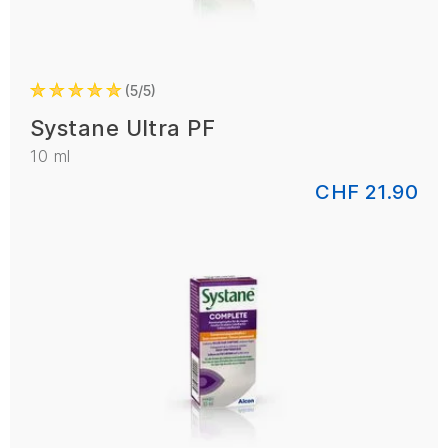
5/5
Systane Ultra PF
10 ml
CHF 21.90