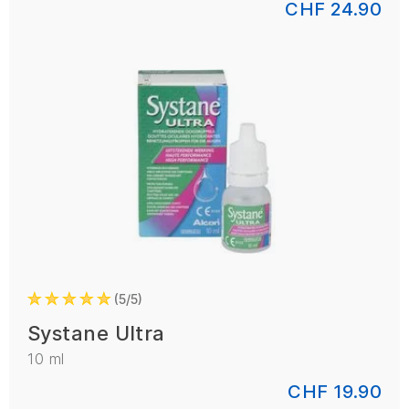
CHF 24.90
5/5
Systane Ultra
10 ml
CHF 19.90