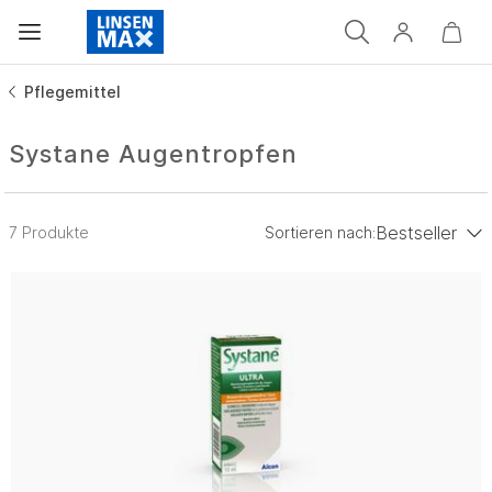
Pflegemittel
Systane Augentropfen
Bestseller
7 Produkte
Sortieren nach:
Preis (aufsteigend)
Preis (absteigend)
Bestseller