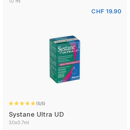
10 ml
CHF 19.90
5/5
Systane Ultra UD
30x0.7ml