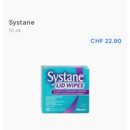
Systane
10 ml
CHF 22.90