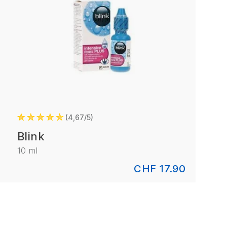
4,67/5
Blink
10 ml
CHF 17.90