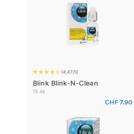
4,47/5
Blink Blink-N-Clean
15 ml
CHF 7.90