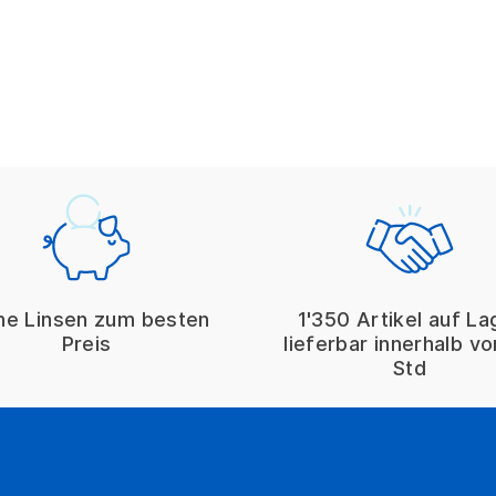
 Pflegemittel
ne Linsen zum besten
1'350 Artikel auf La
Preis
lieferbar innerhalb v
Std