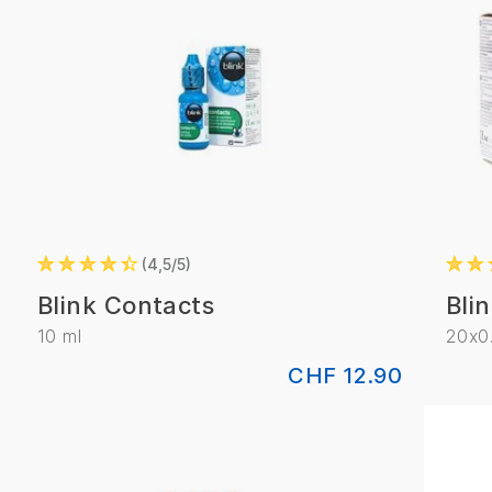
4,5/5
Blink Contacts
Bli
10 ml
20x0
CHF 12.90