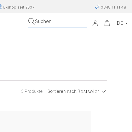
E-shop seit 2007
0848 11 11 48
Suchen
Bestseller
5 Produkte
Sortieren nach:
Preis (aufsteigend)
Preis (absteigend)
Bestseller