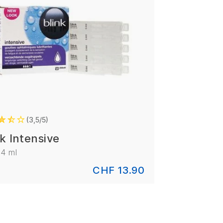
3,5/5
nk Intensive
.4 ml
CHF 13.90