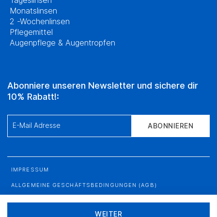
Tageslinsen
Monatslinsen
2 -Wochenlinsen
Pflegemittel
Augenpflege & Augentropfen
Abonniere unseren Newsletter und sichere dir
10% Rabatt!:
E-Mail Adresse
ABONNIEREN
IMPRESSUM
ALLGEMEINE GESCHÄFTSBEDINGUNGEN (AGB)
DATENSCHUTZERKLÄRUNG
WEITER
SITEMAP