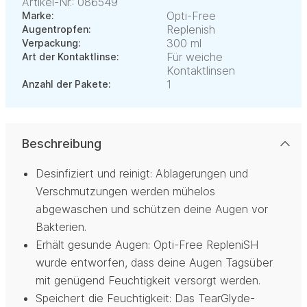
Artikel-Nr.: 086549
Opti-Free
Marke:
Replenish
Augentropfen:
300 ml
Verpackung:
Für weiche
Art der Kontaktlinse:
Kontaktlinsen
1
Anzahl der Pakete:
Beschreibung
Desinfiziert und reinigt: Ablagerungen und
Verschmutzungen werden mühelos
abgewaschen und schützen deine Augen vor
Bakterien.
Erhält gesunde Augen: Opti-Free RepleniSH
wurde entworfen, dass deine Augen Tagsüber
mit genügend Feuchtigkeit versorgt werden.
Speichert die Feuchtigkeit: Das TearGlyde-