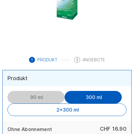
PRODUKT
ANGEBOTE
1
2
Produkt
90 ml
300 ml
2x300 ml
CHF 16.90
Ohne Abonnement