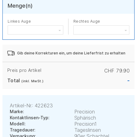
Menge(n)
Linkes Auge
Rechtes Auge
Gib deine Korrekturen ein, um deine Lieferfrist zu erhalten
Preis pro Artikel
CHF 79.90
-
Total
(inkl. MwSt.)
Artikel-Nr.: 422623
Precision
Marke:
Sphärisch
Kontaktlinsen-Typ:
Precision1
Modell:
Tageslinsen
Tragedauer:
90er Schachtel
Verpackung: