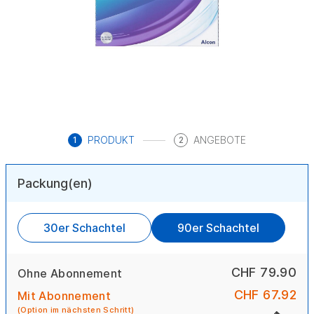
PRODUKT
ANGEBOTE
1
2
Packung(en)
30er Schachtel
90er Schachtel
CHF 79.90
Ohne Abonnement
CHF 67.92
Mit Abonnement
(Option im nächsten Schritt)