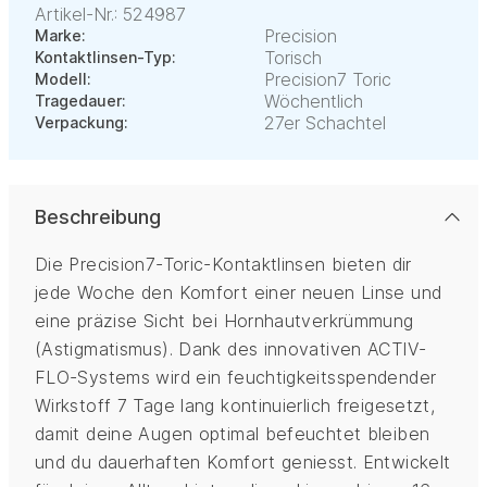
Artikel-Nr.: 524987
Precision
Marke:
Torisch
Kontaktlinsen-Typ:
Precision7 Toric
Modell:
Wöchentlich
Tragedauer:
27er Schachtel
Verpackung:
Beschreibung
Die Precision7-Toric-Kontaktlinsen bieten dir
jede Woche den Komfort einer neuen Linse und
eine präzise Sicht bei Hornhautverkrümmung
(Astigmatismus). Dank des innovativen ACTIV-
FLO-Systems wird ein feuchtigkeitsspendender
Wirkstoff 7 Tage lang kontinuierlich freigesetzt,
damit deine Augen optimal befeuchtet bleiben
und du dauerhaften Komfort geniesst. Entwickelt