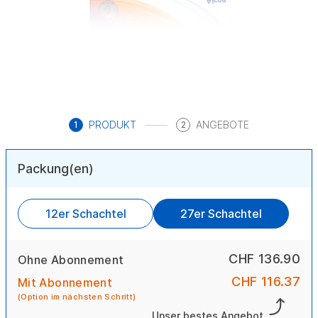
PRODUKT
ANGEBOTE
1
2
Packung(en)
12er Schachtel
27er Schachtel
CHF 136.90
Ohne Abonnement
CHF 116.37
Mit Abonnement
(Option im nächsten Schritt)
Unser bestes Angebot