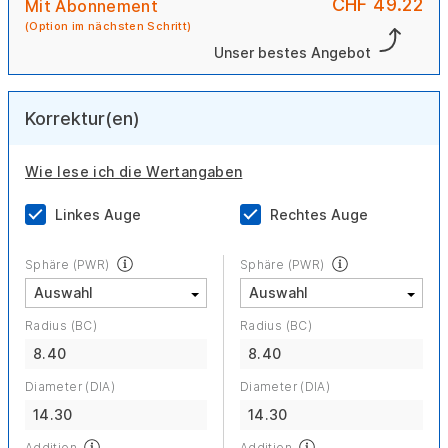
CHF 49.22
Mit Abonnement
(Option im nächsten Schritt)
Unser bestes Angebot
Korrektur(en)
Wie lese ich die Wertangaben
Linkes Auge
Rechtes Auge
Sphäre (PWR)
Sphäre (PWR)
Radius (BC)
Radius (BC)
8.40
8.40
Diameter (DIA)
Diameter (DIA)
14.30
14.30
Addition
Addition