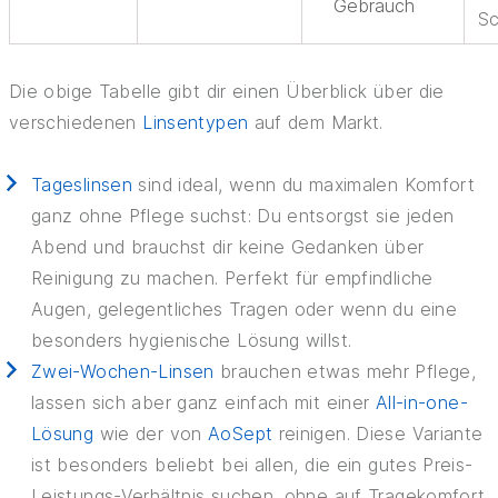
Gebrauch
Sc
Die obige Tabelle gibt dir einen Überblick über die
verschiedenen
Linsentypen
auf dem Markt.
Tageslinsen
sind ideal, wenn du maximalen Komfort
ganz ohne Pflege suchst: Du entsorgst sie jeden
Abend und brauchst dir keine Gedanken über
Reinigung zu machen. Perfekt für empfindliche
Augen, gelegentliches Tragen oder wenn du eine
besonders hygienische Lösung willst.
Zwei-Wochen-Linsen
brauchen etwas mehr Pflege,
lassen sich aber ganz einfach mit einer
All-in-one-
Lösung
wie der von
AoSept
reinigen. Diese Variante
ist besonders beliebt bei allen, die ein gutes Preis-
Leistungs-Verhältnis suchen, ohne auf Tragekomfort