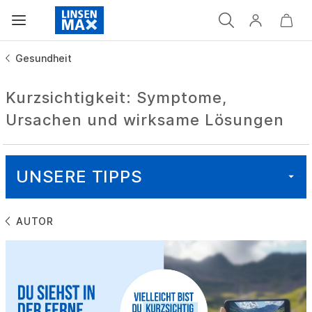
Gesundheit
Kurzsichtigkeit: Symptome,
Ursachen und wirksame Lösungen
UNSERE TIPPS
AUTOR
ALLE
GESUNDHEIT
GUT ZU WISSEN