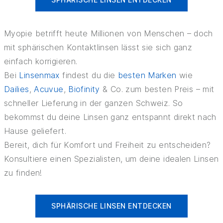
Myopie betrifft heute Millionen von Menschen – doch
mit sphärischen Kontaktlinsen lässt sie sich ganz
einfach korrigieren.
Bei
Linsenmax
findest du die
besten Marken
wie
Dailies
,
Acuvue
,
Biofinity
& Co. zum besten Preis – mit
schneller Lieferung in der ganzen Schweiz. So
bekommst du deine Linsen ganz entspannt direkt nach
Hause geliefert.
Bereit, dich für Komfort und Freiheit zu entscheiden?
Konsultiere einen Spezialisten, um deine idealen Linsen
zu finden!
SPHÄRISCHE LINSEN ENTDECKEN