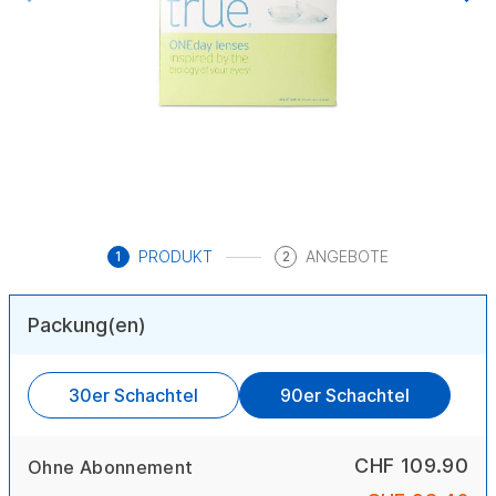
PRODUKT
ANGEBOTE
1
2
Packung(en)
30er Schachtel
90er Schachtel
CHF 109.90
Ohne Abonnement