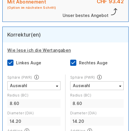
CHF 93.42
Mit Abonnement
(Option im nächsten Schritt)
Unser bestes Angebot
Korrektur(en)
Wie lese ich die Wertangaben
Linkes Auge
Rechtes Auge
Sphäre (PWR)
Sphäre (PWR)
Radius (BC)
Radius (BC)
8.60
8.60
Diameter (DIA)
Diameter (DIA)
14.20
14.20
Addition
Addition