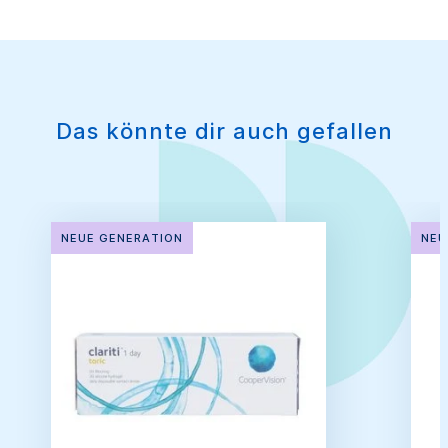
Das könnte dir auch gefallen
NEUE GENERATION
NEU