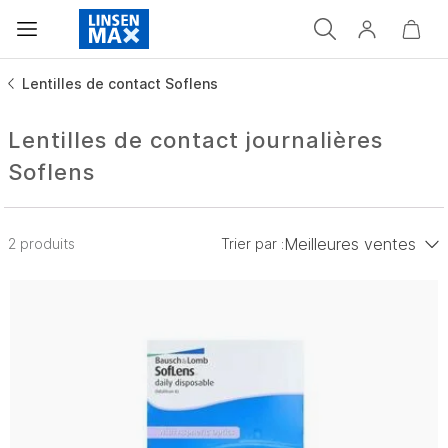
Lentilles de contact Soflens
Lentilles de contact journalières
Soflens
Meilleures ventes
2 produits
Trier par :
Prix croissant
Prix décroissant
Meilleures ventes