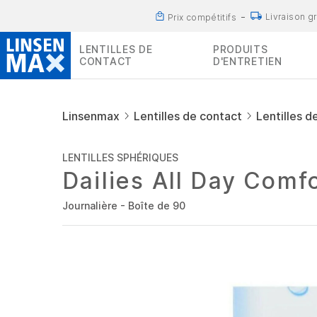
Livraison g
Prix compétitifs
LENTILLES DE
PRODUITS
CONTACT
D'ENTRETIEN
Linsenmax
Lentilles de contact
Lentilles d
LENTILLES SPHÉRIQUES
Dailies All Day Comf
Journalière - Boîte de 90