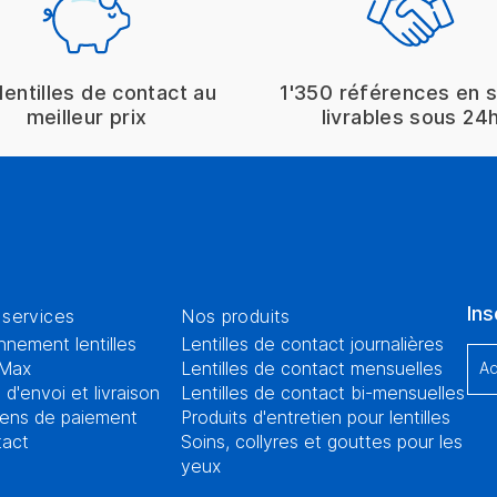
lentilles de contact au
1'350 références en 
meilleur prix
livrables sous 24
Ins
services
Nos produits
nement lentilles
Lentilles de contact journalières
Max
Lentilles de contact mensuelles
Ad
s d'envoi et livraison
Lentilles de contact bi-mensuelles
ens de paiement
Produits d'entretien pour lentilles
tact
Soins, collyres et gouttes pour les
yeux