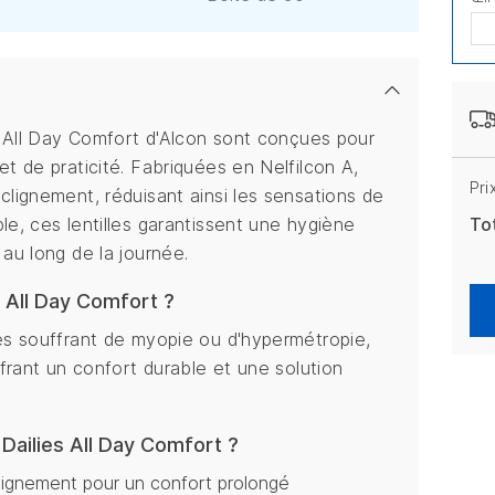
es All Day Comfort d'Alcon sont conçues pour
et de praticité. Fabriquées en Nelfilcon A,
Pri
clignement, réduisant ainsi les sensations de
le, ces lentilles garantissent une hygiène
To
 au long de la journée.
es All Day Comfort ?
nes souffrant de myopie ou d'hypermétropie,
ffrant un confort durable et une solution
t Dailies All Day Comfort ?
lignement pour un confort prolongé