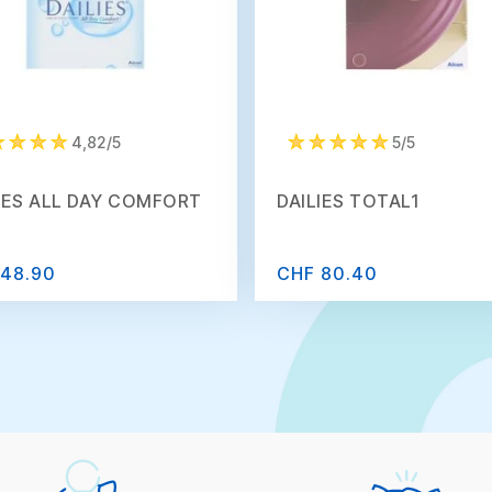
4,82/5
5/5
IES ALL DAY COMFORT
DAILIES TOTAL1
 48.90
CHF 80.40