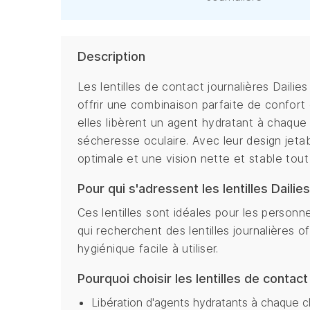
Description
Les lentilles de contact journalières Daili
offrir une combinaison parfaite de confort 
elles libèrent un agent hydratant à chaque 
sécheresse oculaire. Avec leur design jetab
optimale et une vision nette et stable tout
Pour qui s'adressent les lentilles Daili
Ces lentilles sont idéales pour les person
qui recherchent des lentilles journalières o
hygiénique facile à utiliser.
Pourquoi choisir les lentilles de contac
Libération d'agents hydratants à chaque c