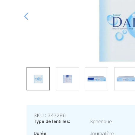
SKU : 343296
Sphérique
Type de lentilles:
Journalière
Durée: