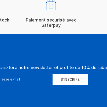
stock
Paiement sécurisé avec
h
Saferpay
cris-toi à notre newsletter et profite de 10% de rabai
resse e-mail
S'INSCRIRE