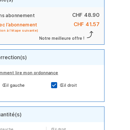
CHF 48.90
ns abonnement
CHF 41.57
ec l’abonnement
tion à l’étape suivante)
Notre meilleure offre !
rrection(s)
mment lire mon ordonnance
Œil gauche
Œil droit
antité(s)
 gauche
Œil droit