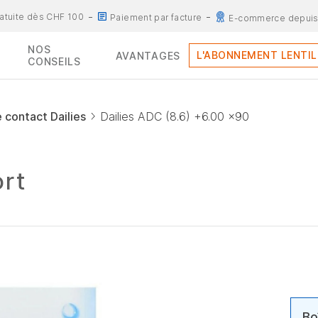
ratuite dès CHF 100
Paiement par facture
E-commerce depuis
NOS
L'ABONNEMENT LENTIL
AVANTAGES
CONSEILS
e contact Dailies
Dailies ADC (8.6) +6.00 x90
ort
Bo