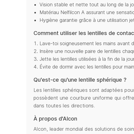
Vision stable et nette tout au long de la j
Matériau Nelfilcon A assurant une sensati
Hygiène garantie grâce à une utilisation j
Comment utiliser les lentilles de contac
Lave-toi soigneusement les mains avant de 
Insère une nouvelle paire de lentilles chaq
Jette les lentilles utilisées à la fin de la jo
Évite de dormir avec les lentilles pour mai
Qu'est-ce qu'une lentille sphérique ?
Les lentilles sphériques sont adaptées pour
possèdent une courbure uniforme qui offre
dans toutes les directions.
À propos d'Alcon
Alcon, leader mondial des solutions de soi