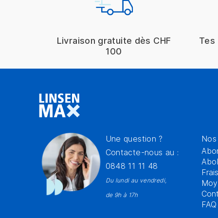
Livraison gratuite dès CHF
Tes 
100
Une question ?
Nos 
Abon
Contacte-nous au :
Abo
0848 11 11 48
Frai
Du lundi au vendredi,
Moy
Con
de 9h à 17h
FAQ