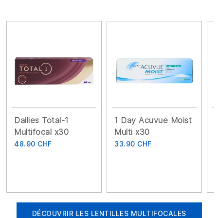
Dailies Total-1
1 Day Acuvue Moist
Multifocal x30
Multi x30
48.90 CHF
33.90 CHF
DÉCOUVRIR LES LENTILLES MULTIFOCALES